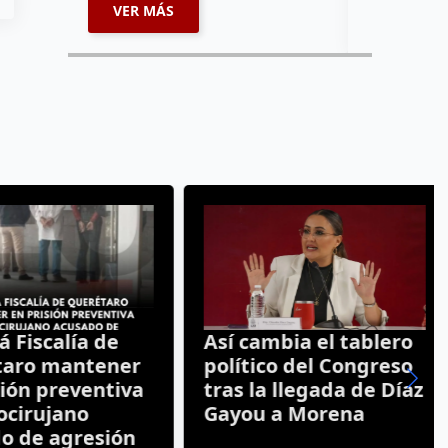
VER MÁS
VER MÁ
Fiscalía de
Así cambia el tablero
aro mantener
político del Congreso
ón preventiva
tras la llegada de Díaz
cirujano
Gayou a Morena
 de agresión