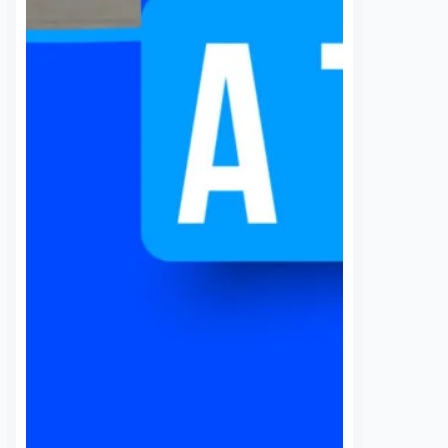
4 agosto, 2026
Daniel Ri
temprana
5 agosto, 2026
José Morales