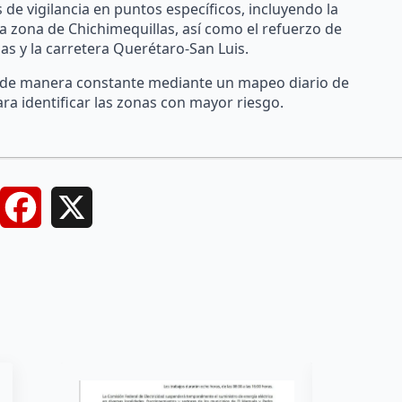
e vigilancia en puntos específicos, incluyendo la
la zona de Chichimequillas, así como el refuerzo de
s y la carretera Querétaro-San Luis.
an de manera constante mediante un mapeo diario de
ara identificar las zonas con mayor riesgo.
Facebook
X