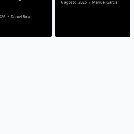
6 agosto, 2026
Manuel García
26
Daniel Rico