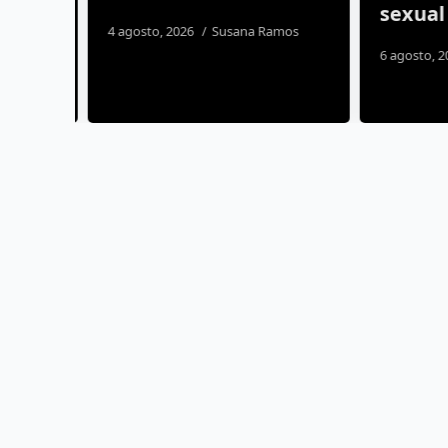
sexual
4 agosto, 2026
Susana Ramos
6 agosto, 20