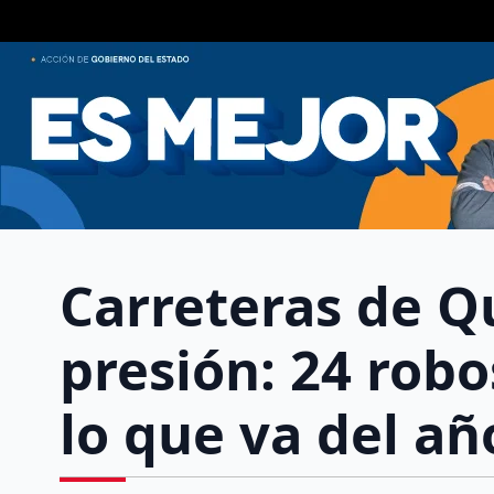
Carreteras de Q
presión: 24 robo
lo que va del añ