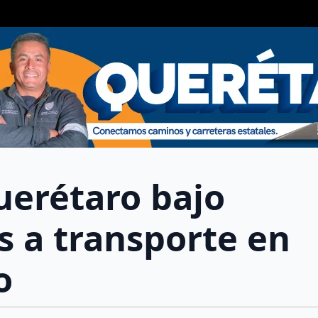
uerétaro bajo
s a transporte en
o