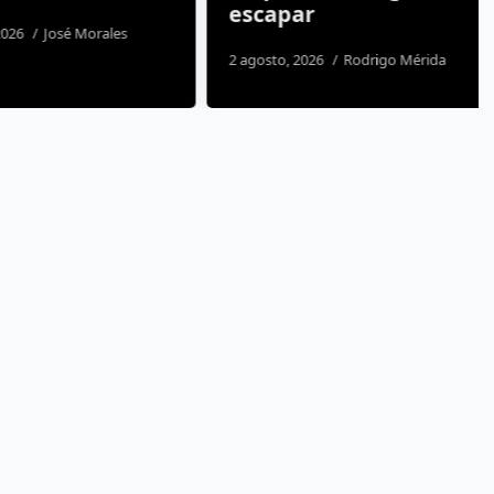
escapar
26
José Morales
2 agosto, 2026
Rodrigo Mérida