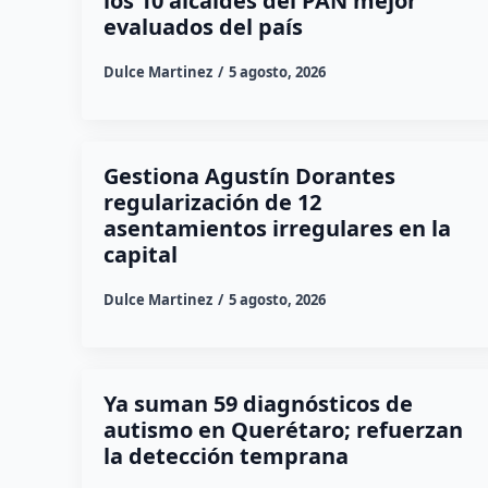
los 10 alcaldes del PAN mejor
evaluados del país
Dulce Martinez
5 agosto, 2026
Gestiona Agustín Dorantes
regularización de 12
asentamientos irregulares en la
capital
Dulce Martinez
5 agosto, 2026
Ya suman 59 diagnósticos de
autismo en Querétaro; refuerzan
la detección temprana