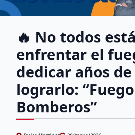
🔥 No todos est
enfrentar el fu
dedicar años de
lograrlo: “Fueg
Bomberos”