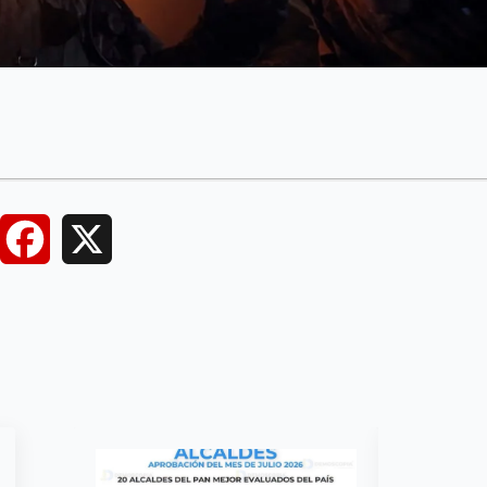
Facebook
X