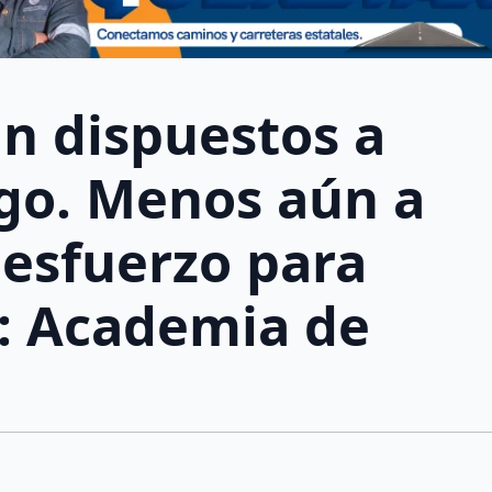
án dispuestos a
ego. Menos aún a
 esfuerzo para
o: Academia de