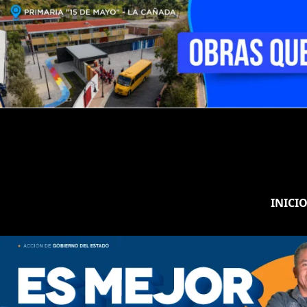
INICI