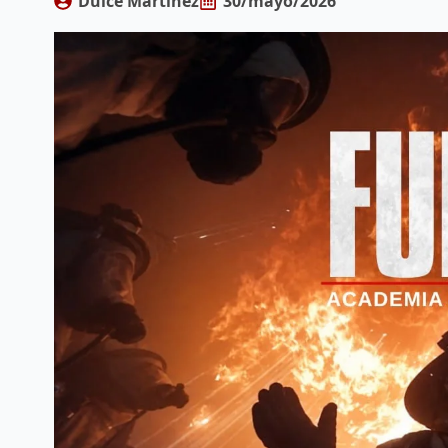
Dulce Martinez
30/mayo/2026