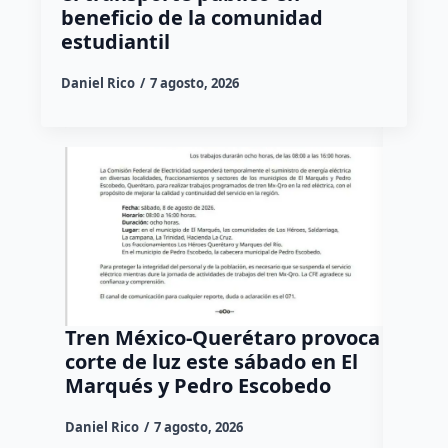
beneficio de la comunidad
estudiantil
Daniel Rico
7 agosto, 2026
Tren México-Querétaro provoca
¡Más d
corte de luz este sábado en El
Tziban
Marqués y Pedro Escobedo
Daniel Ri
Daniel Rico
7 agosto, 2026
Habitante