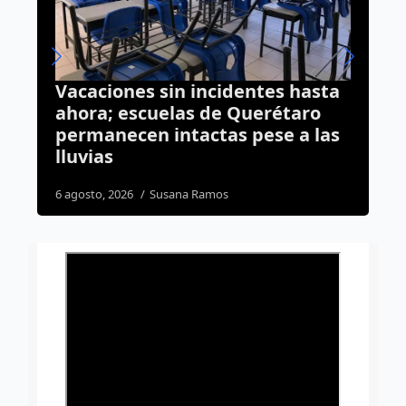
tes hasta
Prepárate: pronostican lluvias
rétaro
tormentas eléctricas para est
se a las
tarde en Querétaro
3 agosto, 2026
Susana Ramos