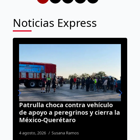
Noticias Express
Camioneta se estrella contra
la
dos viviendas en Loma Dorada
tras presunta falla mecánica
7 agosto, 2026
Rodrigo Mérida