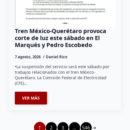
Tren México-Querétaro provoca
corte de luz este sábado en El
Marqués y Pedro Escobedo
7 agosto, 2026
Daniel Rico
•La suspensión del servicio será este sábado por
trabajos relacionados con el tren México-
Querétaro. La Comisión Federal de Electricidad
(CFE)…
VER MÁS
1
2
3
…
546
→