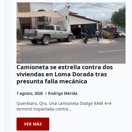
Camioneta se estrella contra dos
viviendas en Loma Dorada tras
presunta falla mecánica
7 agosto, 2026
Rodrigo Mérida
Querétaro, Qro. Una camioneta Dodge RAM 4×4
terminó impactada contra…
VER MÁS