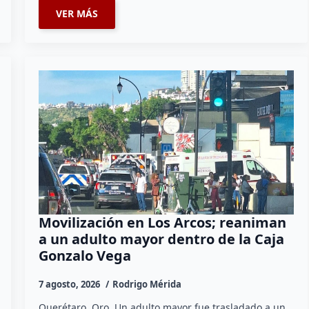
VER MÁS
Movilización en Los Arcos; reaniman
a un adulto mayor dentro de la Caja
Gonzalo Vega
7 agosto, 2026
Rodrigo Mérida
Querétaro, Qro. Un adulto mayor fue trasladado a un