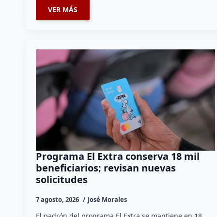
VER MÁS
Programa El Extra conserva 18 mil
beneficiarios; revisan nuevas
solicitudes
7 agosto, 2026
José Morales
El padrón del programa El Extra se mantiene en 18…