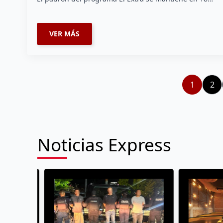
VER MÁS
1
2
Noticias Express