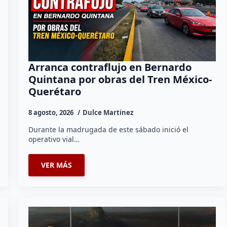
Arranca contraflujo en Bernardo
Quintana por obras del Tren México-
Querétaro
8 agosto, 2026
Dulce Martinez
Durante la madrugada de este sábado inició el
operativo vial…
VER MÁS