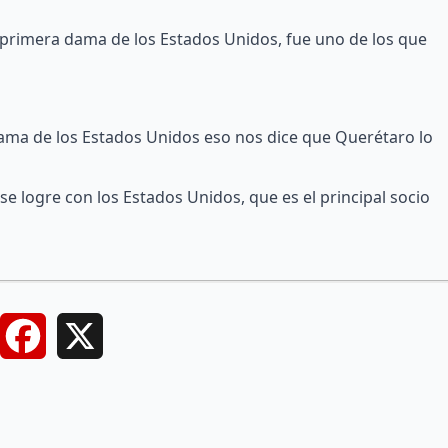
a primera dama de los Estados Unidos, fue uno de los que
a dama de los Estados Unidos eso nos dice que Querétaro lo
e logre con los Estados Unidos, que es el principal socio
Facebook
X