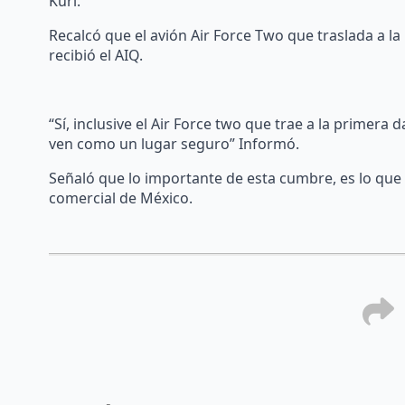
Kuri.
Recalcó que el avión Air Force Two que traslada a l
recibió el AIQ.
“Sí, inclusive el Air Force two que trae a la primer
ven como un lugar seguro” Informó.
Señaló que lo importante de esta cumbre, es lo que s
comercial de México.