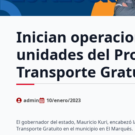
Inician operaci
unidades del P
Transporte Grat
admin
10/enero/2023
El gobernador del estado, Mauricio Kuri, encabezó 
Transporte Gratuito en el municipio en El Marqués.