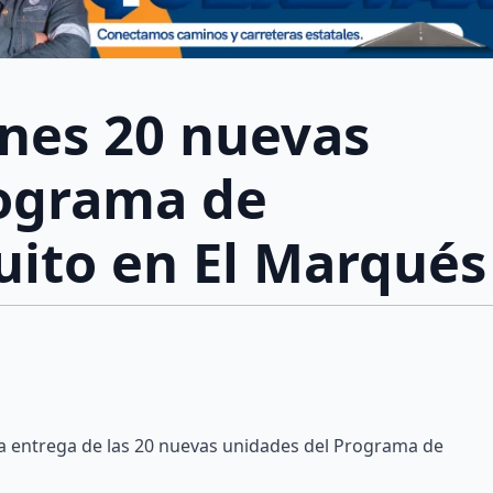
ones 20 nuevas
rograma de
uito en El Marqué
la entrega de las 20 nuevas unidades del Programa de