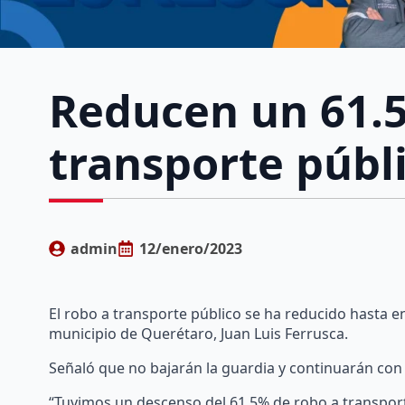
Reducen un 61.5
transporte públ
admin
12/enero/2023
El robo a transporte público se ha reducido hasta e
municipio de Querétaro, Juan Luis Ferrusca.
Señaló que no bajarán la guardia y continuarán con 
“Tuvimos un descenso del 61.5% de robo a transporte