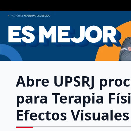
Abre UPSRJ proc
para Terapia Fís
Efectos Visuales