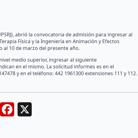
PSRJ), abrió la convocatoria de admisión para ingresar al
erapia Física y la Ingeniería en Animación y Efectos
o al 10 de marzo del presente año.
ivel medio superior, ingresar al siguiente
ndican en el mismo. La solicitud informes es en el
147478 y en el teléfono: 442 1961300 extensiones 111 y 112.
Facebook
X