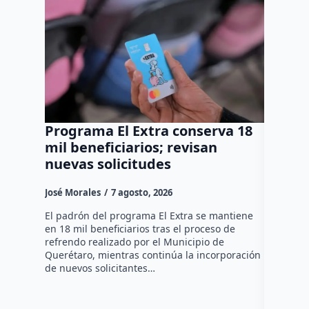
Programa El Extra conserva 18
Grupo 
mil beneficiarios; revisan
Metrop
nuevas solicitudes
y deti
Huimi
José Morales
7 agosto, 2026
Susana R
El padrón del programa El Extra se mantiene
en 18 mil beneficiarios tras el proceso de
Durante u
refrendo realizado por el Municipio de
Interpoli
Querétaro, mientras continúa la incorporación
Huimilpan
de nuevos solicitantes…
tres pers
mientras 
realizar…