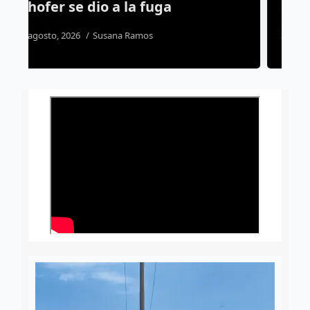
defunción este año
3 agosto, 2026
Susana Ramos