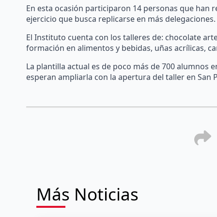
En esta ocasión participaron 14 personas que han re
ejercicio que busca replicarse en más delegaciones.
El Instituto cuenta con los talleres de: chocolate art
formación en alimentos y bebidas, uñas acrílicas, car
La plantilla actual es de poco más de 700 alumnos en
esperan ampliarla con la apertura del taller en San 
Más Noticias