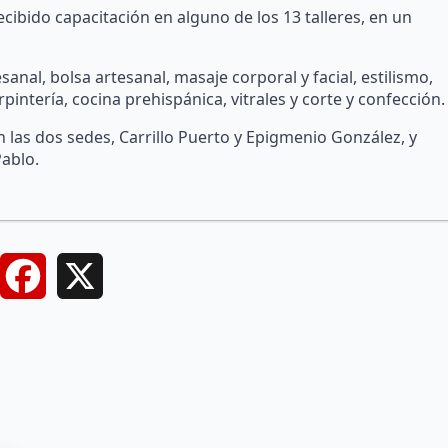
cibido capacitación en alguno de los 13 talleres, en un
esanal, bolsa artesanal, masaje corporal y facial, estilismo,
pintería, cocina prehispánica, vitrales y corte y confección.
 las dos sedes, Carrillo Puerto y Epigmenio González, y
Pablo.
Facebook
X