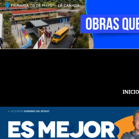
INICI