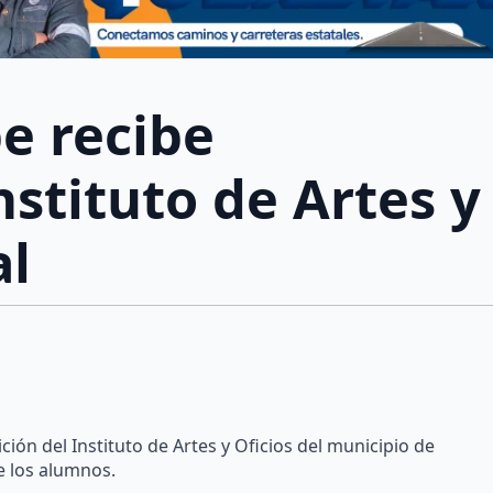
e recibe
nstituto de Artes y
al
ción del Instituto de Artes y Oficios del municipio de
e los alumnos.