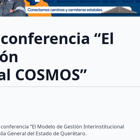
conferencia “El
ión
onal COSMOS”
a conferencia “El Modelo de Gestión Interinstitucional
calía General del Estado de Querétaro.