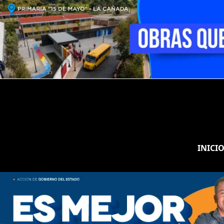
INICI