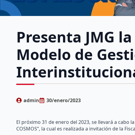
Presenta JMG la 
Modelo de Gest
Interinstituci
admin
30/enero/2023
El próximo 31 de enero del 2023, se llevará a cabo l
COSMOS”, la cual es realizada a invitación de la Fis