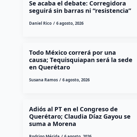
Se acaba el debate: Corregidora
seguirá sin barras ni “resistencia”
Daniel Rico
6 agosto, 2026
Todo México correrá por una
causa; Tequisquiapan será la sede
en Querétaro
Susana Ramos
6 agosto, 2026
Adiós al PT en el Congreso de
Querétaro; Claudia Díaz Gayou se
suma a Morena
Rodrigo Mérida
6 agosto, 2026