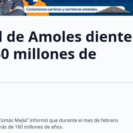
l de Amoles diente
60 millones de
Tomás Mejía” informó que durante el mes de febrero
más de 160 millones de años.