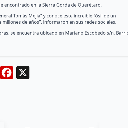
ue encontrado en la Sierra Gorda de Querétaro.
neral Tomás Mejía” y conoce este increíble fósil de un
 millones de años”, informaron en sus redes sociales.
ras, se encuentra ubicado en Mariano Escobedo s/n, Barri
Facebook
X