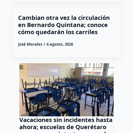
Cambian otra vez la circulación
en Bernardo Quintana; conoce
cómo quedarán los carriles
José Morales
6 agosto, 2026
Vacaciones sin incidentes hasta
Vincul
ahora; escuelas de Querétaro
acusad