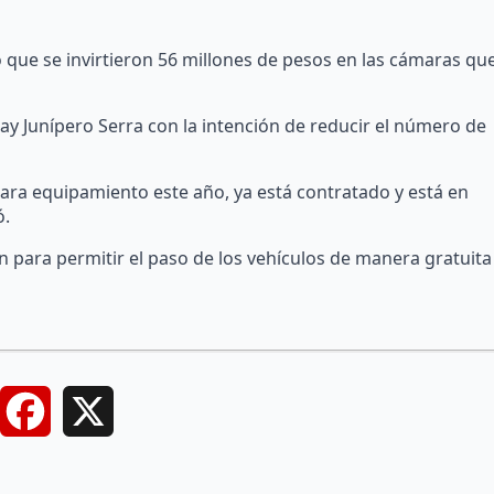
ó que se invirtieron 56 millones de pesos en las cámaras qu
ray Junípero Serra con la intención de reducir el número de
ra equipamiento este año, ya está contratado y está en
ó.
 para permitir el paso de los vehículos de manera gratuita
Facebook
X