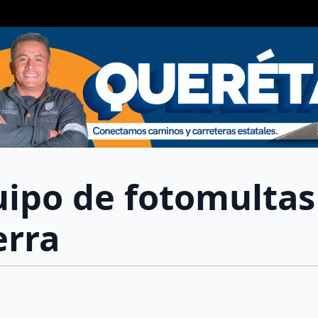
ipo de fotomultas
erra