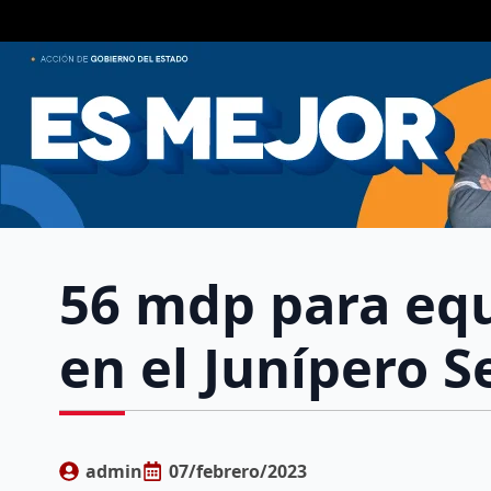
56 mdp para equ
en el Junípero S
admin
07/febrero/2023