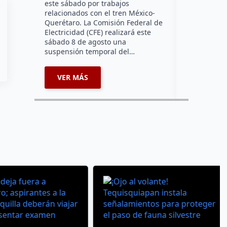
este sábado por trabajos
falta de ene
relacionados con el tren México-
afecta a la
Querétaro. La Comisión Federal de
Electricidad (CFE) realizará este
sábado 8 de agosto una
suspensión temporal del…
VER MÁS
VER MÁ