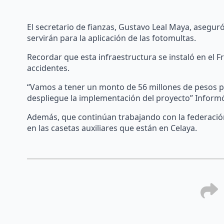
El secretario de fianzas, Gustavo Leal Maya, asegur
servirán para la aplicación de las fotomultas.
Recordar que esta infraestructura se instaló en el F
accidentes.
“Vamos a tener un monto de 56 millones de pesos pa
despliegue la implementación del proyecto” Inform
Además, que continúan trabajando con la federación
en las casetas auxiliares que están en Celaya.