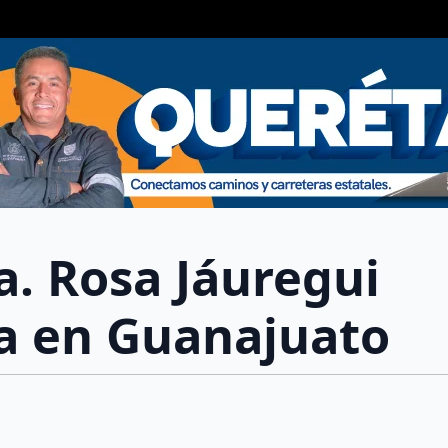
a. Rosa Jáuregui
a en Guanajuato