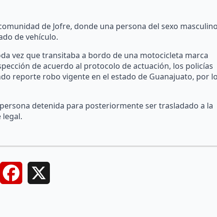
 comunidad de Jofre, donde una persona del sexo masculin
ado de vehículo.
toda vez que transitaba a bordo de una motocicleta marca
nspección de acuerdo al protocolo de actuación, los policías
ndo reporte robo vigente en el estado de Guanajuato, por l
 persona detenida para posteriormente ser trasladado a la
 legal.
Facebook
X