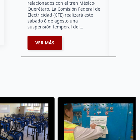
relacionados con el tren México-
afecta a la
Querétaro. La Comisión Federal de
Electricidad (CFE) realizará este
sábado 8 de agosto una
suspensión temporal del…
VER MÁS
VER MÁ