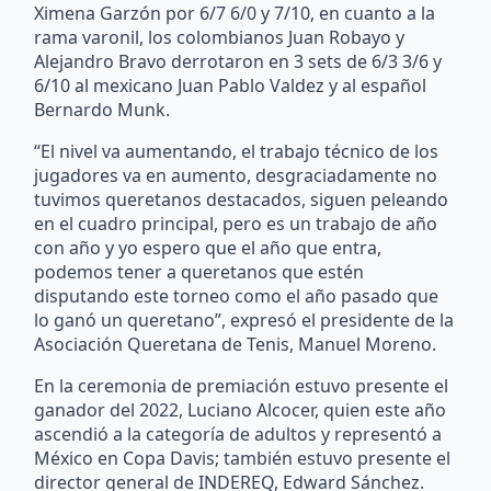
Ximena Garzón por 6/7 6/0 y 7/10, en cuanto a la
rama varonil, los colombianos Juan Robayo y
Alejandro Bravo derrotaron en 3 sets de 6/3 3/6 y
6/10 al mexicano Juan Pablo Valdez y al español
Bernardo Munk.
“El nivel va aumentando, el trabajo técnico de los
jugadores va en aumento, desgraciadamente no
tuvimos queretanos destacados, siguen peleando
en el cuadro principal, pero es un trabajo de año
con año y yo espero que el año que entra,
podemos tener a queretanos que estén
disputando este torneo como el año pasado que
lo ganó un queretano”, expresó el presidente de la
Asociación Queretana de Tenis, Manuel Moreno.
En la ceremonia de premiación estuvo presente el
ganador del 2022, Luciano Alcocer, quien este año
ascendió a la categoría de adultos y representó a
México en Copa Davis; también estuvo presente el
director general de INDEREQ, Edward Sánchez.