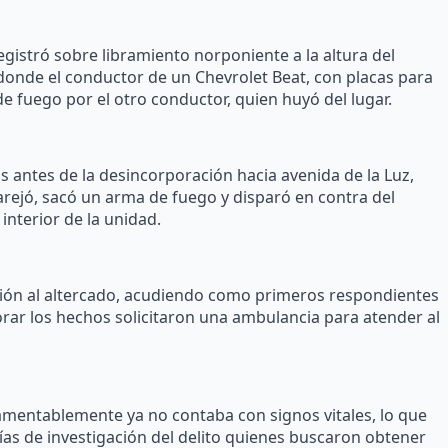
gistró sobre libramiento norponiente a la altura del
 donde el conductor de un Chevrolet Beat, con placas para
e fuego por el otro conductor, quien huyó del lugar.
 antes de la desincorporación hacia avenida de la Luz,
ejó, sacó un arma de fuego y disparó en contra del
interior de la unidad.
ción al altercado, acudiendo como primeros respondientes
borar los hechos solicitaron una ambulancia para atender al
lamentablemente ya no contaba con signos vitales, lo que
icías de investigación del delito quienes buscaron obtener