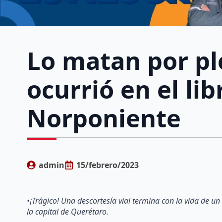
Lo matan por ple
ocurrió en el li
Norponiente
admin
15/febrero/2023
•¡Trágico! Una descortesía vial termina con la vida de 
la capital de Querétaro.