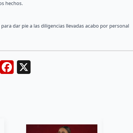
os hechos.
para dar pie a las diligencias llevadas acabo por personal
Facebook
X