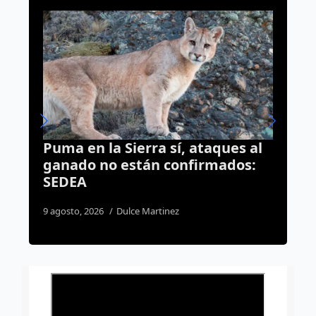
, ataques al
Dos accidentes durante la
nfirmados:
madrugada generan
movilización en vialidades 
capital
9 agosto, 2026
Rodrigo Mérida