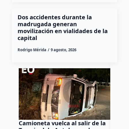
Dos accidentes durante la
madrugada generan
movilización en vialidades de la
capital
Rodrigo Mérida
9 agosto, 2026
Camioneta vuelca al salir de la
Puma e