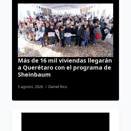
ndas llegarán
Avanzan obras de drenaje 
 programa de
Santa María Magdalena;
reducirán riesgo de
inundaciones
2 agosto, 2026
Dulce Martinez