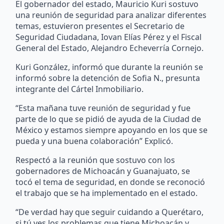
El gobernador del estado, Mauricio Kuri sostuvo
una reunión de seguridad para analizar diferentes
temas, estuvieron presentes el Secretario de
Seguridad Ciudadana, Iovan Elías Pérez y el Fiscal
General del Estado, Alejandro Echeverría Cornejo.
Kuri González, informó que durante la reunión se
informó sobre la detención de Sofia N., presunta
integrante del Cártel Inmobiliario.
“Esta mañana tuve reunión de seguridad y fue
parte de lo que se pidió de ayuda de la Ciudad de
México y estamos siempre apoyando en los que se
pueda y una buena colaboración” Explicó.
Respectó a la reunión que sostuvo con los
gobernadores de Michoacán y Guanajuato, se
tocó el tema de seguridad, en donde se reconoció
el trabajo que se ha implementado en el estado.
“De verdad hay que seguir cuidando a Querétaro,
si tú ves los problemas que tiene Michoacán y