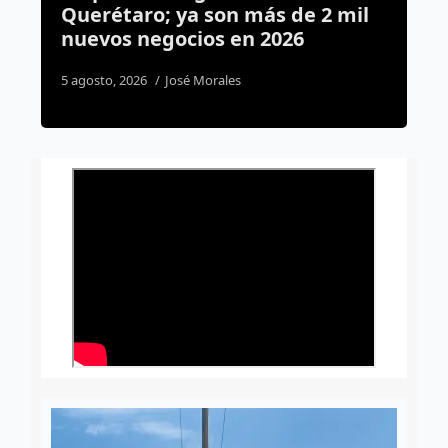
ás de 2 mil
un mercado”; Estado niega
2026
espacios a comerciantes
ambulantes
4 agosto, 2026
José Morales