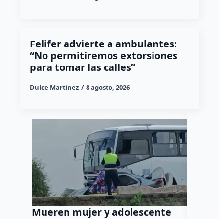
Felifer advierte a ambulantes:
“No permitiremos extorsiones
para tomar las calles”
Dulce Martinez
8 agosto, 2026
Mueren mujer y adolescente
Muere 