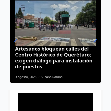
alles del
Programa Poliniza Querétar
Querétaro;
incrementa 157% el número
nstalación
apicultores en la capital
5 agosto, 2026
Dulce Martinez