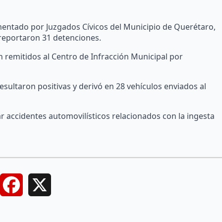
entado por Juzgados Cívicos del Municipio de Querétaro,
 reportaron 31 detenciones.
 remitidos al Centro de Infracción Municipal por
resultaron positivas y derivó en 28 vehículos enviados al
tar accidentes automovilísticos relacionados con la ingesta
Facebook
X