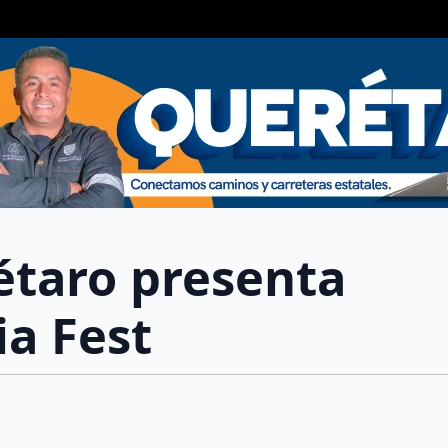
taro presenta
a Fest