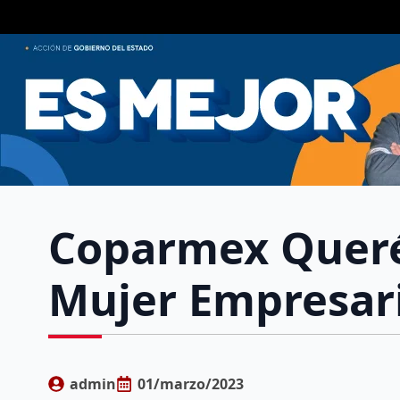
Coparmex Queré
Mujer Empresari
admin
01/marzo/2023