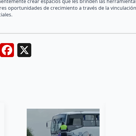
anentemente crear espacios que les brinden las herramienta
res oportunidades de crecimiento a través de la vinculació
iales.
Facebook
X