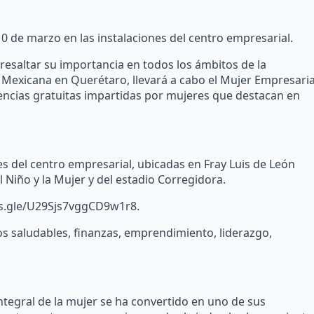
 10 de marzo en las instalaciones del centro empresarial.
 resaltar su importancia en todos los ámbitos de la
a Mexicana en Querétaro, llevará a cabo el Mujer Empresari
rencias gratuitas impartidas por mujeres que destacan en
.
es del centro empresarial, ubicadas en Fray Luis de León
l Niño y la Mujer y del estadio Corregidora.
rms.gle/U29Sjs7vggCD9w1r8.
os saludables, finanzas, emprendimiento, liderazgo,
tegral de la mujer se ha convertido en uno de sus