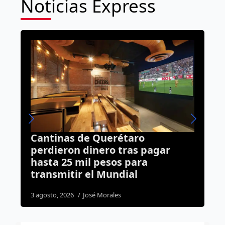
Noticias Express
Capturan a dos presuntos
ar
asesinos de San Juan del Río tras
operativo conjunto entre
Querétaro y Guanajuato
3 agosto, 2026
Rodrigo Mérida