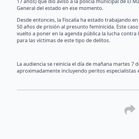
17 años) que dio aviso a la policía municipal de El 
General del estado en ese momento.
Desde entonces, la Fiscalía ha estado trabajando en 
50 años de prisión al presunto feminicida. Este cas
vuelto a poner en la agenda pública la lucha contra l
para las víctimas de este tipo de delitos.
La audiencia se reinicia el día de mañana martes 7
aproximadamente incluyendo peritos especialistas e