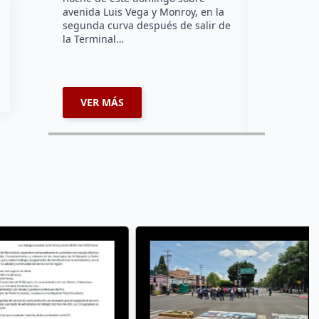
animales de
avenida Luis Vega y Monroy, en la
comunidade
segunda curva después de salir de
la Terminal…
VER MÁS
VER MÁ