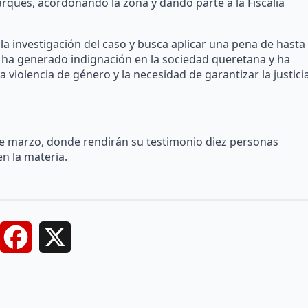
Marqués, acordonando la zona y dando parte a la Fiscalía
la investigación del caso y busca aplicar una pena de hasta
o ha generado indignación en la sociedad queretana y ha
a violencia de género y la necesidad de garantizar la justici
 de marzo, donde rendirán su testimonio diez personas
n la materia.
Facebook
X