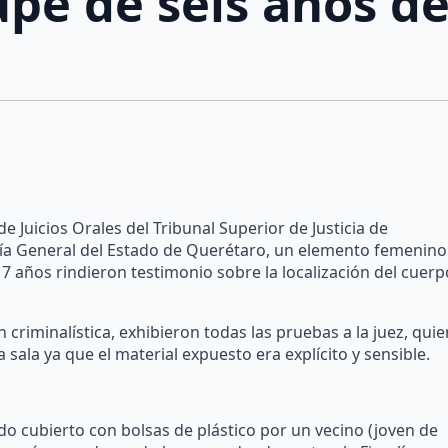
upe de seis años d
de Juicios Orales del Tribunal Superior de Justicia de
alía General del Estado de Querétaro, un elemento femenino
17 años rindieron testimonio sobre la localización del cuerp
 criminalística, exhibieron todas las pruebas a la juez, quie
 sala ya que el material expuesto era explícito y sensible.
o cubierto con bolsas de plástico por un vecino (joven de