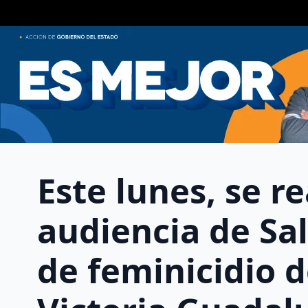
Este lunes, se r
audiencia de Sa
de feminicidio 