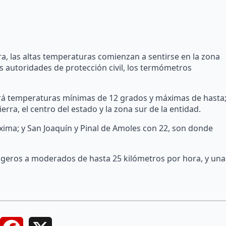
ra, las altas temperaturas comienzan a sentirse en la zona
 autoridades de protección civil, los termómetros
brá temperaturas mínimas de 12 grados y máximas de hasta
rra, el centro del estado y la zona sur de la entidad.
ma; y San Joaquín y Pinal de Amoles con 22, son donde
igeros a moderados de hasta 25 kilómetros por hora, y una