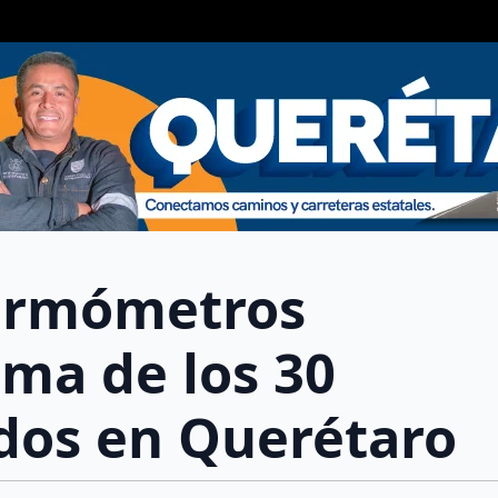
 termómetros
ima de los 30
dos en Querétaro