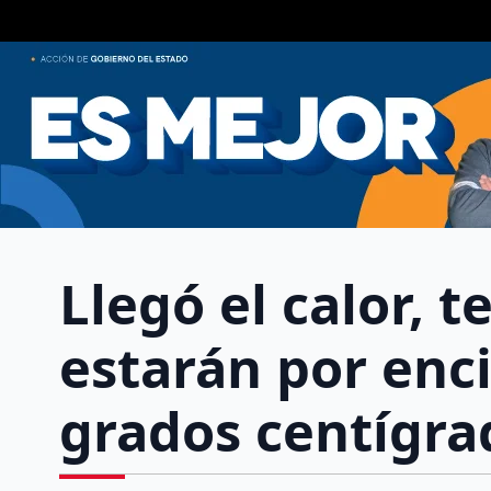
Llegó el calor,
estarán por enc
grados centígra