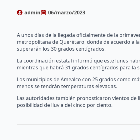
admin
06/marzo/2023
A unos días de la llegada oficialmente de la primave
metropolitana de Querétaro, donde de acuerdo a las
superarán los 30 grados centígrados.
La coordinación estatal informó que este lunes ha
mientras que habrá 31 grados centígrados para la sie
Los municipios de Amealco con 25 grados como máxi
menos se tendrán temperaturas elevadas.
Las autoridades también pronosticaron vientos de l
posibilidad de lluvia del cinco por ciento.