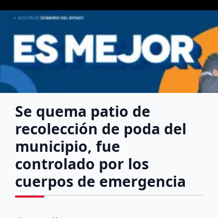
Se quema patio de
recolección de poda del
municipio, fue
controlado por los
cuerpos de emergencia