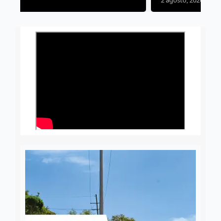
2 agosto, 2026
José Morales