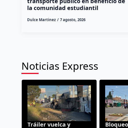
transporte público en beneficio de
la comunidad estudiantil
Dulce Martinez
7 agosto, 2026
Noticias Express
Tráiler vuelca y
Bloqueo