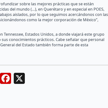
rofundizar sobre las mejores prácticas que se están
idas del mundo (…), en Querétaro y en especial en POES,
abajos aislados, por lo que seguimos acercándonos con las
sicionándonos como la mejor corporación de México”,
en Tennessee, Estados Unidos, a donde viajará este grupo
o sus conocimientos prácticos. Cabe señalar que personal
lía General del Estado también forma parte de esta
Facebook
X