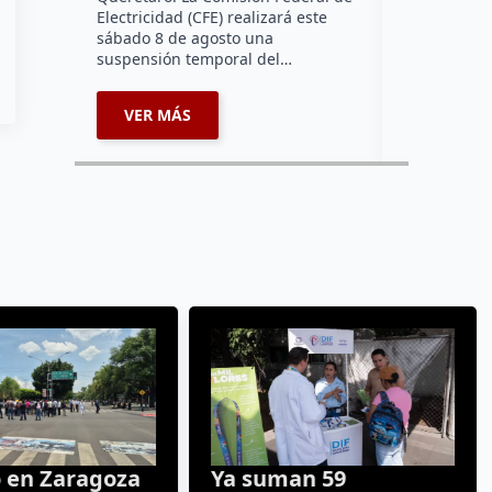
Electricidad (CFE) realizará este
sábado 8 de agosto una
suspensión temporal del…
VER MÁS
VER MÁ
 en Zaragoza
Ya suman 59