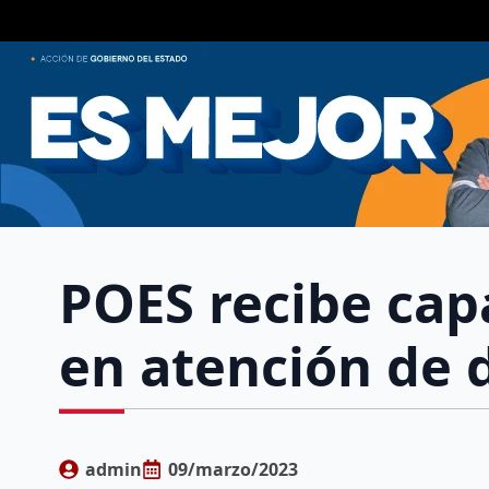
POES recibe capa
en atención de d
admin
09/marzo/2023