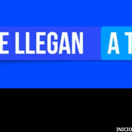
INICI