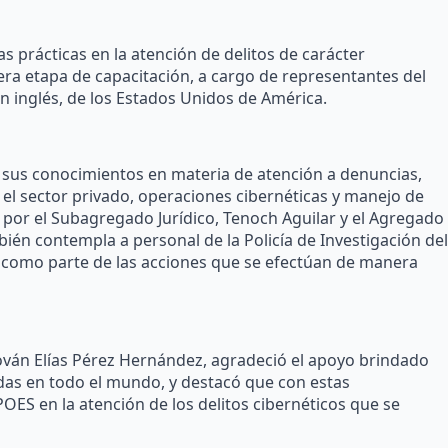
s prácticas en la atención de delitos de carácter
era etapa de capacitación, a cargo de representantes del
en inglés, de los Estados Unidos de América.
 sus conocimientos en materia de atención a denuncias,
 el sector privado, operaciones cibernéticas y manejo de
por el Subagregado Jurídico, Tenoch Aguilar y el Agregado
bién contempla a personal de la Policía de Investigación del
o, como parte de las acciones que se efectúan de manera
 Iován Elías Pérez Hernández, agradeció el apoyo brindado
das en todo el mundo, y destacó que con estas
POES en la atención de los delitos cibernéticos que se