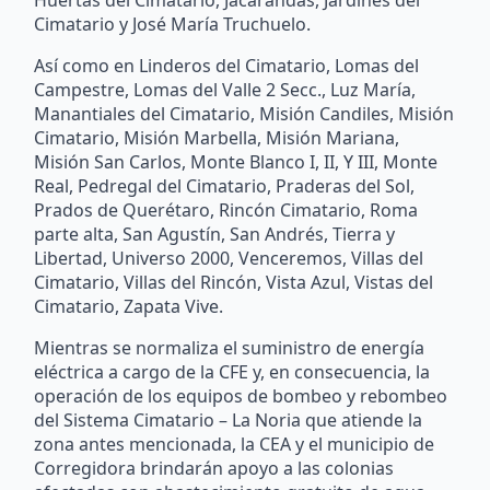
Cimatario y José María Truchuelo.
Así como en Linderos del Cimatario, Lomas del
Campestre, Lomas del Valle 2 Secc., Luz María,
Manantiales del Cimatario, Misión Candiles, Misión
Cimatario, Misión Marbella, Misión Mariana,
Misión San Carlos, Monte Blanco I, II, Y III, Monte
Real, Pedregal del Cimatario, Praderas del Sol,
Prados de Querétaro, Rincón Cimatario, Roma
parte alta, San Agustín, San Andrés, Tierra y
Libertad, Universo 2000, Venceremos, Villas del
Cimatario, Villas del Rincón, Vista Azul, Vistas del
Cimatario, Zapata Vive.
Mientras se normaliza el suministro de energía
eléctrica a cargo de la CFE y, en consecuencia, la
operación de los equipos de bombeo y rebombeo
del Sistema Cimatario – La Noria que atiende la
zona antes mencionada, la CEA y el municipio de
Corregidora brindarán apoyo a las colonias