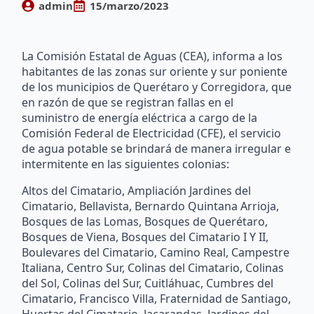
admin
15/marzo/2023
La Comisión Estatal de Aguas (CEA), informa a los
habitantes de las zonas sur oriente y sur poniente
de los municipios de Querétaro y Corregidora, que
en razón de que se registran fallas en el
suministro de energía eléctrica a cargo de la
Comisión Federal de Electricidad (CFE), el servicio
de agua potable se brindará de manera irregular e
intermitente en las siguientes colonias:
Altos del Cimatario, Ampliación Jardines del
Cimatario, Bellavista, Bernardo Quintana Arrioja,
Bosques de las Lomas, Bosques de Querétaro,
Bosques de Viena, Bosques del Cimatario I Y II,
Boulevares del Cimatario, Camino Real, Campestre
Italiana, Centro Sur, Colinas del Cimatario, Colinas
del Sol, Colinas del Sur, Cuitláhuac, Cumbres del
Cimatario, Francisco Villa, Fraternidad de Santiago,
Huertas del Cimatario, Jacarandas, Jardines del