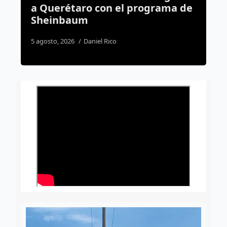
ograma de
incrementa 157% el número d
apicultores en la capital
5 agosto, 2026
Dulce Martinez