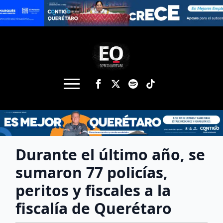
Durante el último año, se
sumaron 77 policías,
peritos y fiscales a la
fiscalía de Querétaro