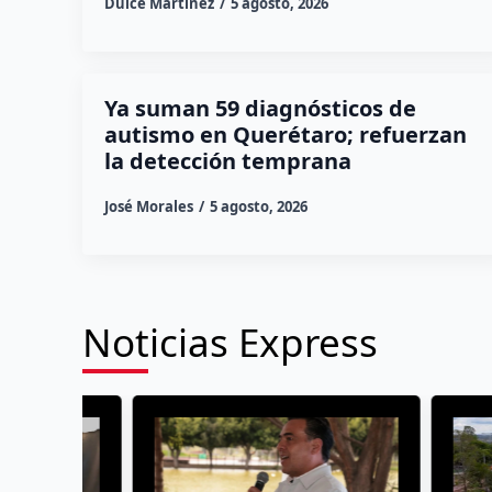
Dulce Martinez
5 agosto, 2026
Ya suman 59 diagnósticos de
autismo en Querétaro; refuerzan
la detección temprana
José Morales
5 agosto, 2026
Noticias Express