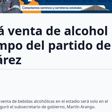
á venta de alcohol
mpo del partido de
uárez
venta de bebidas alcohólicas en el estadio será solo en el
guró el subsecretario de gobierno, Martín Arango.