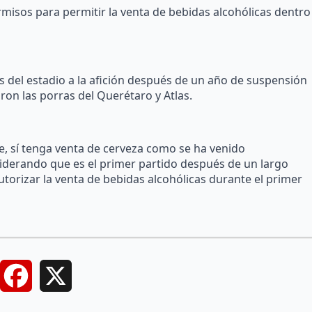
isos para permitir la venta de bebidas alcohólicas dentro
 del estadio a la afición después de un año de suspensión
on las porras del Querétaro y Atlas.
que, sí tenga venta de cerveza como se ha venido
iderando que es el primer partido después de un largo
utorizar la venta de bebidas alcohólicas durante el primer
Facebook
X