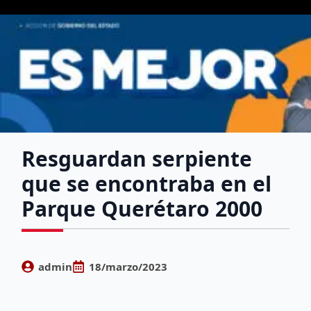
Resguardan serpiente
que se encontraba en el
Parque Querétaro 2000
admin
18/marzo/2023