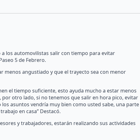
a los automovilistas salir con tiempo para evitar
 Paseo 5 de Febrero.
tar menos angustiado y que el trayecto sea con menor
omen el tiempo suficiente, esto ayuda mucho a estar menos
por otro lado, si no tenemos que salir en hora pico, evitar
o los asuntos vendría muy bien como usted sabe, una parte
 trabajo en casa” Destacó.
fesores y trabajadores, estarán realizando sus actividades