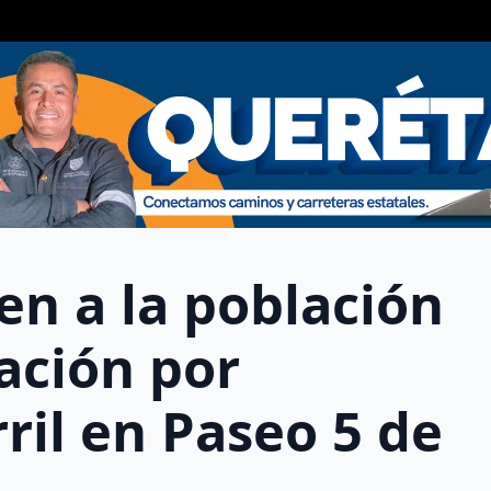
en a la población
pación por
ril en Paseo 5 de