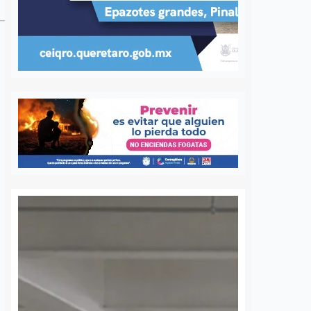
ujer de la
Felifer advierte a