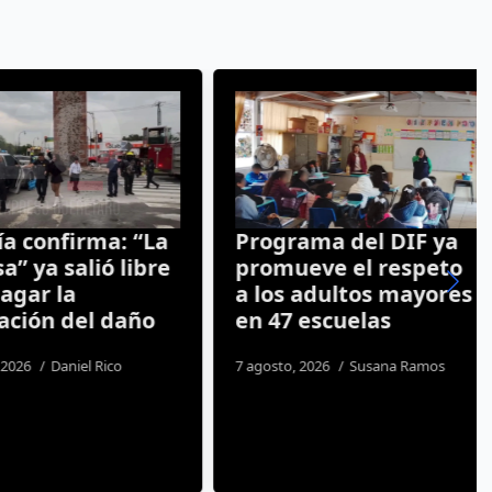
 confirma: “La
Programa del DIF ya
ya salió libre
promueve el respeto
ar la
a los adultos mayores
ión del daño
en 47 escuelas
26
Daniel Rico
7 agosto, 2026
Susana Ramos