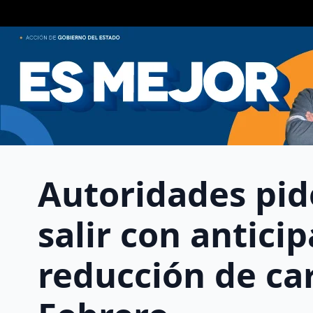
Autoridades pid
salir con antici
reducción de car