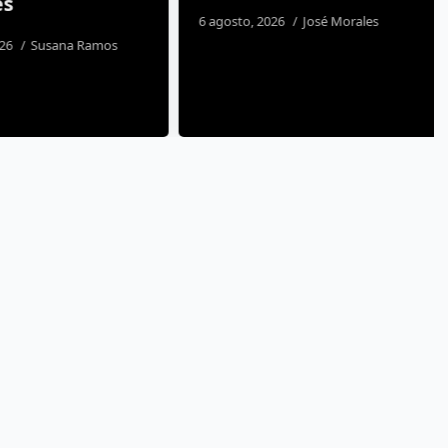
s
6 agosto, 2026
José Morales
26
Susana Ramos