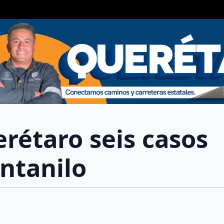
rétaro seis casos
entanilo