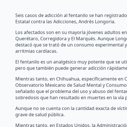
Seis casos de adicción al fentanilo se han registrad
Estatal contra las Adicciones, Andrés Longoria.
Los afectados son en su mayoría jóvenes adultos ent
Querétaro, Corregidora y El Marqués. Aunque Longo
destacó que se trató de un consumo experimental y
arritmias cardíacas.
El fentanilo es un analgésico muy potente que se ut
pero que también puede generar adicción rápidamen
Mientras tanto, en Chihuahua, específicamente en Ci
Observatorio Mexicano de Salud Mental y Consumo d
señalado que el problema del uso y abuso del fentan
sobredosis que han resultado en muertes en la vía 
Aunque no se cuenta con la cantidad exacta de víct
grave de salud pública.
Mientras tanto, en Estados Unidos, la Administración