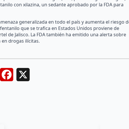
ntanilo con xilazina, un sedante aprobado por la FDA para
amenaza generalizada en todo el país y aumenta el riesgo d
entanilo que se trafica en Estados Unidos proviene de
rtel de Jalisco. La FDA también ha emitido una alerta sobre
 en drogas ilícitas.
Facebook
X