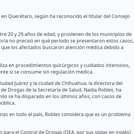
o en Querétaro, según ha reconocido el titular del Consejo
re 20 y 29 años de edad, y provienen de los municipios de
ria no precisó en qué periodo se presentaron estos casos,
 que los afectados buscaron atención médica debido a
iliza en procedimientos quirúrgicos y cuidados intensivos,
te si se consume sin regulación médica.
udad Juárez y la ciudad de Chihuahua, la directora del
e Drogas de la Secretaría de Salud, Nadia Robles, ha
ilo se ha disparado en los últimos años, con casos de
pública.
imas en todo el país, Robles considera que es un problema
 para el Control de Drogas (DEA, por sus siglas en inglés)