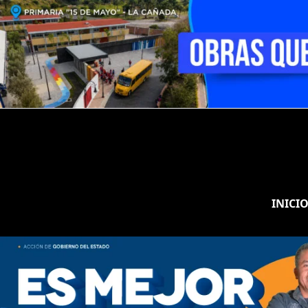
INICI