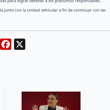
llas para lograr detener a los presuntos responsables.
ía junto con la unidad vehicular a fin de continuar con las
Facebook
X