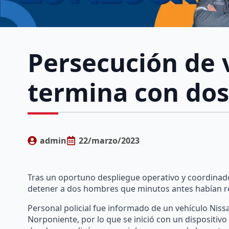
Persecución de 
termina con do
admin
22/marzo/2023
Tras un oportuno despliegue operativo y coordinado
detener a dos hombres que minutos antes habían ro
Personal policial fue informado de un vehículo Nissa
Norponiente, por lo que se inició con un dispositivo