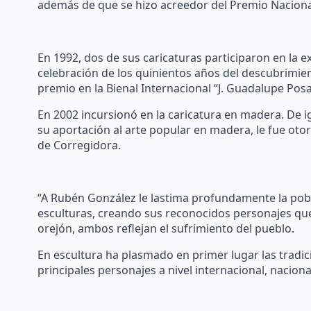
además de que se hizo acreedor del Premio Nacional
En 1992, dos de sus caricaturas participaron en la e
celebración de los quinientos años del descubrimie
premio en la Bienal Internacional “J. Guadalupe Pos
En 2002 incursionó en la caricatura en madera. De i
su aportación al arte popular en madera, le fue oto
de Corregidora.
“A Rubén González le lastima profundamente la pobr
esculturas, creando sus reconocidos personajes que 
orejón, ambos reflejan el sufrimiento del pueblo.
En escultura ha plasmado en primer lugar las tradic
principales personajes a nivel internacional, nacional 