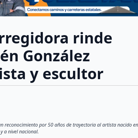
rregidora rinde
én González
ista y escultor
n reconocimiento por 50 años de trayectoria al artista nacido e
y a nivel nacional.