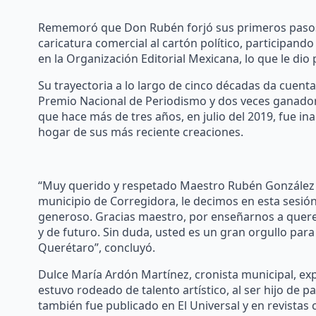
Rememoró que Don Rubén forjó sus primeros pasos co
caricatura comercial al cartón político, participando
en la Organización Editorial Mexicana, lo que le dio
Su trayectoria a lo largo de cinco décadas da cuen
Premio Nacional de Periodismo y dos veces ganador
que hace más de tres años, en julio del 2019, fue 
hogar de sus más reciente creaciones.
“Muy querido y respetado Maestro Rubén González L
municipio de Corregidora, le decimos en esta sesión
generoso. Gracias maestro, por enseñarnos a querer 
y de futuro. Sin duda, usted es un gran orgullo par
Querétaro”, concluyó.
Dulce María Ardón Martínez, cronista municipal, e
estuvo rodeado de talento artístico, al ser hijo de 
también fue publicado en El Universal y en revistas 