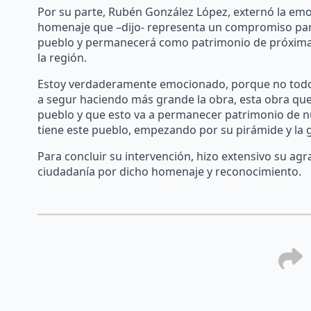
Por su parte, Rubén González López, externó la emoc
homenaje que –dijo- representa un compromiso par
pueblo y permanecerá como patrimonio de próximas 
la región.
Estoy verdaderamente emocionado, porque no todo
a segur haciendo más grande la obra, esta obra que
pueblo y que esto va a permanecer patrimonio de nu
tiene este pueblo, empezando por su pirámide y la g
Para concluir su intervención, hizo extensivo su agr
ciudadanía por dicho homenaje y reconocimiento.