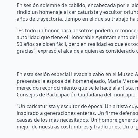
En sesión solemne de cabildo, encabezada por el al
rindió un homenaje al caricaturista y escultor, ori
años de trayectoria, tiempo en el que su trabajo ha s
“Es todo un honor para nosotros poderlo reconocer
autoridad que tiene el Honorable Ayuntamiento del
50 años se dicen fácil, pero en realidad es que es t
gracias”, expresó el alcalde a quien es considerado 
En esta sesión especial llevada a cabo en el Museo
presentes la esposa del homenajeado, María Merced 
merecido reconocimiento que se le hace al artista, 
Consejos de Participación Ciudadana del municipio.
“Un caricaturista y escultor de época. Un artista cu
inspirado a generaciones enteras. Un firme defensor
causas de los más necesitados. Un hombre generoso 
mejor de nuestras costumbres y tradiciones. Un orgul