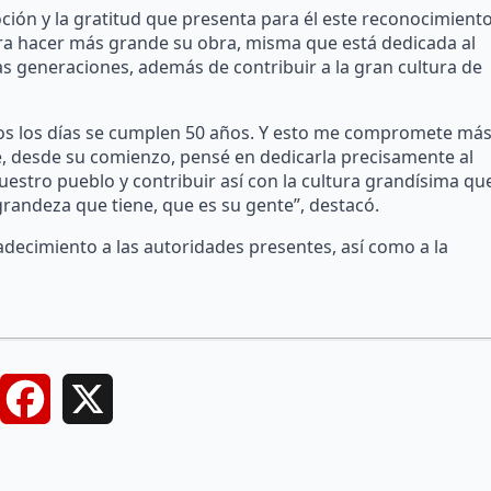
ión y la gratitud que presenta para él este reconocimiento
a hacer más grande su obra, misma que está dedicada al
generaciones, además de contribuir a la gran cultura de
s los días se cumplen 50 años. Y esto me compromete má
, desde su comienzo, pensé en dedicarla precisamente al
estro pueblo y contribuir así con la cultura grandísima qu
randeza que tiene, que es su gente”, destacó.
adecimiento a las autoridades presentes, así como a la
Facebook
X