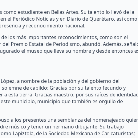
mo estudiante en Bellas Artes. Su talento lo llevó de la
 en el Periódico Noticias y en Diario de Querétaro, así como
 presencia y reconocimiento nacional.
ta de los más importantes reconocimientos, como son el
 del Premio Estatal de Periodismo, abundó. Además, señal
inaugurado el museo que lleva su nombre y desde entonces e
ópez, a nombre de la población y del gobierno del
 solemne de cabildo: Gracias por su talento fecundo y
a esta tierra. Gracias maestro, por sus raíces de identida
a este municipio, municipio que también es orgullo de
xpuso a los presentes una semblanza del homenajeado quie
padre músico y tener un hermano dibujante. Su trabajo
como Lapiztola, de la Sociedad Mexicana de Caricaturistas;