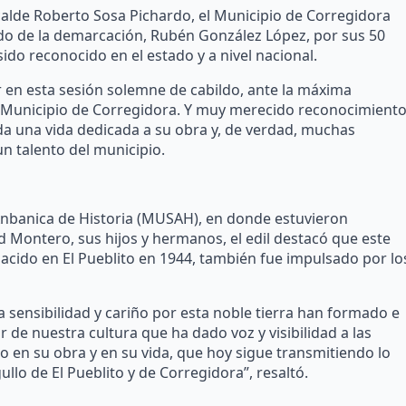
calde Roberto Sosa Pichardo, el Municipio de Corregidora
undo de la demarcación, Rubén González López, por sus 50
ido reconocido en el estado y a nivel nacional.
 en esta sesión solemne de cabildo, ante la máxima
 Municipio de Corregidora. Y muy merecido reconocimiento
oda una vida dedicada a su obra y, de verdad, muchas
un talento del municipio.
 Anbanica de Historia (MUSAH), en donde estuvieron
Montero, sus hijos y hermanos, el edil destacó que este
nacido en El Pueblito en 1944, también fue impulsado por lo
ya sensibilidad y cariño por esta noble tierra han formado e
 de nuestra cultura que ha dado voz y visibilidad a las
en su obra y en su vida, que hoy sigue transmitiendo lo
lo de El Pueblito y de Corregidora”, resaltó.