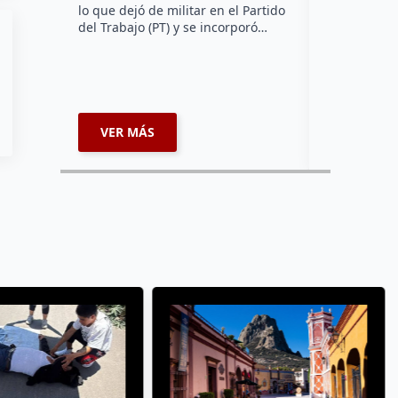
lo que dejó de militar en el Partido
establecido
del Trabajo (PT) y se incorporó…
de vecinos s
boyas reduc
VER MÁS
VER MÁ