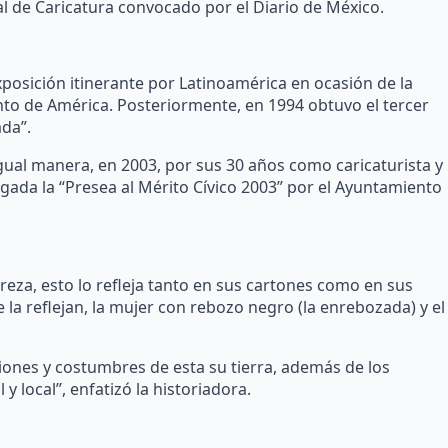
 de Caricatura convocado por el Diario de México.
xposición itinerante por Latinoamérica en ocasión de la
nto de América. Posteriormente, en 1994 obtuvo el tercer
ada”.
gual manera, en 2003, por sus 30 años como caricaturista y
rgada la “Presea al Mérito Cívico 2003” por el Ayuntamiento
eza, esto lo refleja tanto en sus cartones como en sus
la reflejan, la mujer con rebozo negro (la enrebozada) y el
iones y costumbres de esta su tierra, además de los
y local”, enfatizó la historiadora.