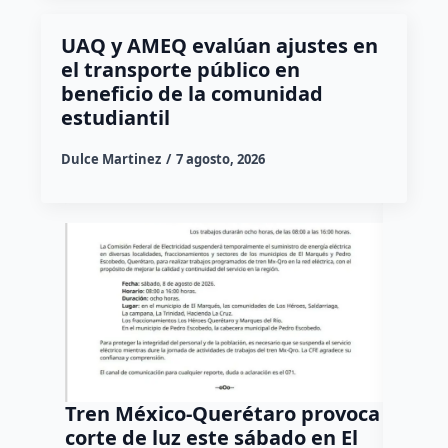
UAQ y AMEQ evalúan ajustes en
el transporte público en
beneficio de la comunidad
estudiantil
Dulce Martinez
7 agosto, 2026
Tren México-Querétaro provoca
¡Más d
corte de luz este sábado en El
Tziban