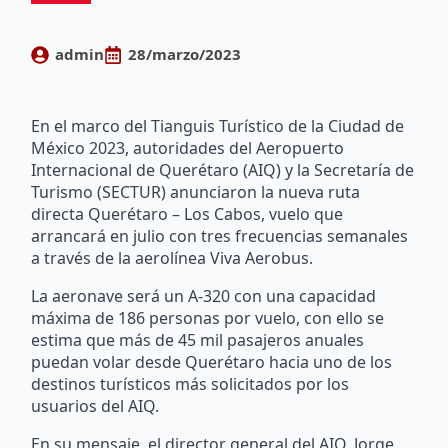
admin
28/marzo/2023
En el marco del Tianguis Turístico de la Ciudad de
México 2023, autoridades del Aeropuerto
Internacional de Querétaro (AIQ) y la Secretaría de
Turismo (SECTUR) anunciaron la nueva ruta
directa Querétaro – Los Cabos, vuelo que
arrancará en julio con tres frecuencias semanales
a través de la aerolínea Viva Aerobus.
La aeronave será un A-320 con una capacidad
máxima de 186 personas por vuelo, con ello se
estima que más de 45 mil pasajeros anuales
puedan volar desde Querétaro hacia uno de los
destinos turísticos más solicitados por los
usuarios del AIQ.
En su mensaje, el director general del AIQ, Jorge