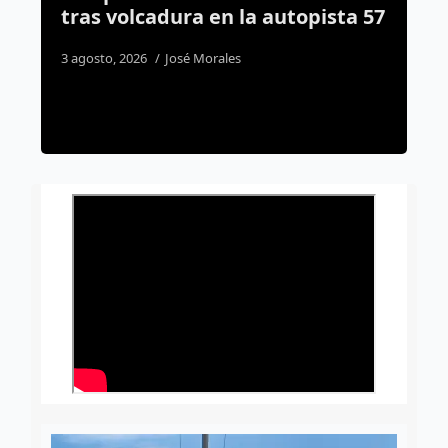
topista 57
Metropolitano asegura drogas
detiene a tres personas en
Huimilpan
7 agosto, 2026
Susana Ramos