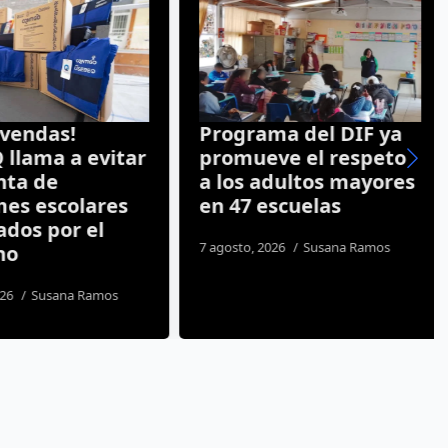
vendas!
Programa del DIF ya
llama a evitar
promueve el respeto
ta de
a los adultos mayores
es escolares
en 47 escuelas
dos por el
7 agosto, 2026
Susana Ramos
o
26
Susana Ramos