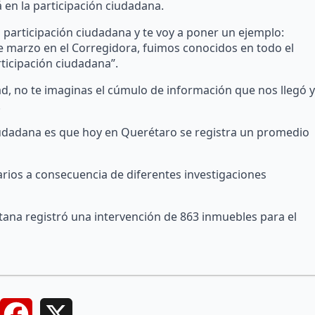
á en la participación ciudadana.
 participación ciudadana y te voy a poner un ejemplo:
 marzo en el Corregidora, fuimos conocidos en todo el
ticipación ciudadana”.
d, no te imaginas el cúmulo de información que nos llegó y
.
ciudadana es que hoy en Querétaro se registra un promedio
rios a consecuencia de diferentes investigaciones
etana registró una intervención de 863 inmuebles para el
Facebook
X