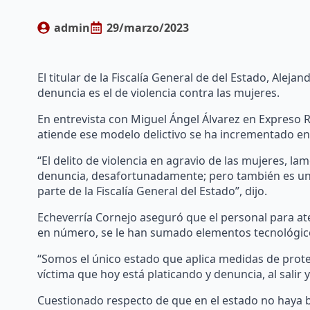
admin
29/marzo/2023
El titular de la Fiscalía General de del Estado, Alej
denuncia es el de violencia contra las mujeres.
En entrevista con Miguel Ángel Álvarez en Expreso Ra
atiende ese modelo delictivo se ha incrementado en 
“El delito de violencia en agravio de las mujeres, l
denuncia, desafortunadamente; pero también es un 
parte de la Fiscalía General del Estado”, dijo.
Echeverría Cornejo aseguró que el personal para a
en número, se le han sumado elementos tecnológic
“Somos el único estado que aplica medidas de protec
víctima que hoy está platicando y denuncia, al salir y
Cuestionado respecto de que en el estado no haya 