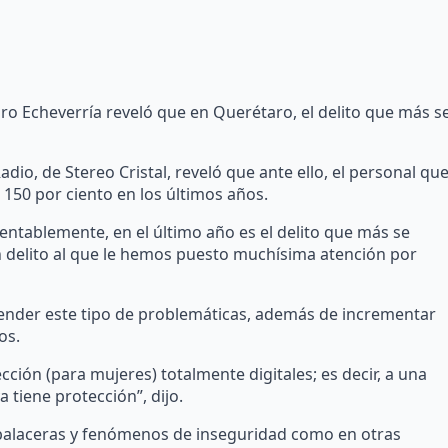
andro Echeverría reveló que en Querétaro, el delito que más s
dio, de Stereo Cristal, reveló que ante ello, el personal qu
150 por ciento en los últimos años.
amentablemente, en el último año es el delito que más se
delito al que le hemos puesto muchísima atención por
tender este tipo de problemáticas, además de incrementar
os.
ción (para mujeres) totalmente digitales; es decir, a una
a tiene protección”, dijo.
balaceras y fenómenos de inseguridad como en otras