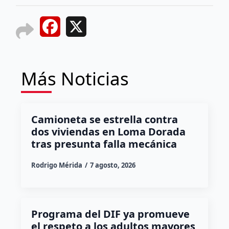
Facebook
X
Más Noticias
Camioneta se estrella contra
dos viviendas en Loma Dorada
tras presunta falla mecánica
Rodrigo Mérida
7 agosto, 2026
Programa del DIF ya promueve
el respeto a los adultos mayores