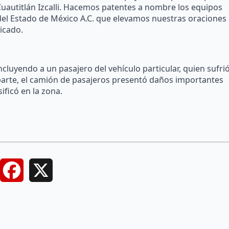
 Cuautitlán Izcalli. Hacemos patentes a nombre los equipos
 del Estado de México A.C. que elevamos nuestras oraciones
icado.
incluyendo a un pasajero del vehículo particular, quien sufri
parte, el camión de pasajeros presentó daños importantes
ificó en la zona.
Facebook
X