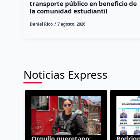
transporte público en beneficio de
la comunidad estudiantil
Daniel Rico
7 agosto, 2026
Noticias Express
l
Orgullo queretano:
Rodrigo