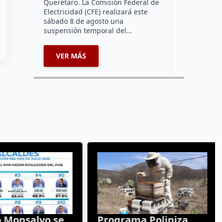
Querétaro. La Comisión Federal de
Electricidad (CFE) realizará este
sábado 8 de agosto una
suspensión temporal del…
VER MÁS
VER MÁ
 Monsalvo se
Programa Poliniza