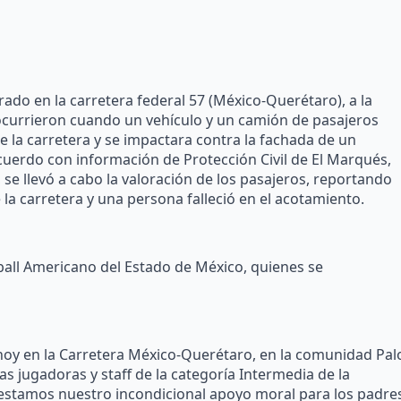
rado en la carretera federal 57 (México-Querétaro), a la
ocurrieron cuando un vehículo y un camión de pasajeros
e la carretera y se impactara contra la fachada de un
 acuerdo con información de Protección Civil de El Marqués,
se llevó a cabo la valoración de los pasajeros, reportando
 la carretera y una persona falleció en el acotamiento.
ball Americano del Estado de México, quienes se
 hoy en la Carretera México-Querétaro, en la comunidad Pal
as jugadoras y staff de la categoría Intermedia de la
ifestamos nuestro incondicional apoyo moral para los padre