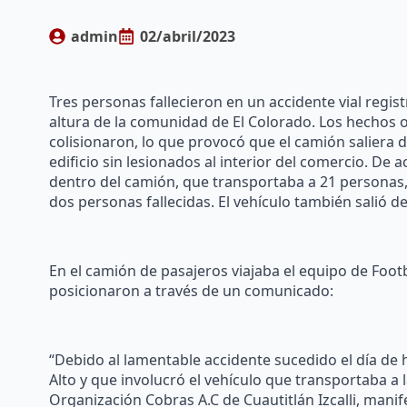
admin
02/abril/2023
Tres personas fallecieron en un accidente vial regist
altura de la comunidad de El Colorado. Los hechos 
colisionaron, lo que provocó que el camión saliera d
edificio sin lesionados al interior del comercio. De
dentro del camión, que transportaba a 21 personas, 
dos personas fallecidas. El vehículo también salió de
En el camión de pasajeros viajaba el equipo de Foot
posicionaron a través de un comunicado:
“Debido al lamentable accidente sucedido el día de
Alto y que involucró el vehículo que transportaba a l
Organización Cobras A.C de Cuautitlán Izcalli, man