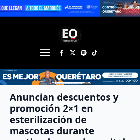
Anuncian descuentos y
promoción 2×1 en
esterilización de
mascotas durante