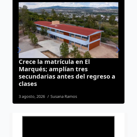
 El
Medio Ambiente refuerza
res
vigilancia; 193 inspecciones
l regreso a
realizadas en Querétaro
7 agosto, 2026
José Morales