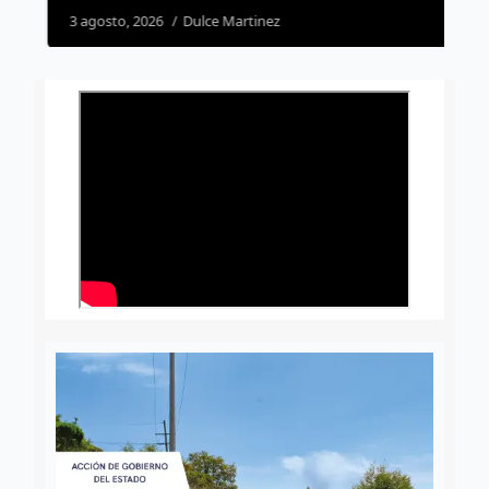
3 agosto, 2026
Dulce Martinez