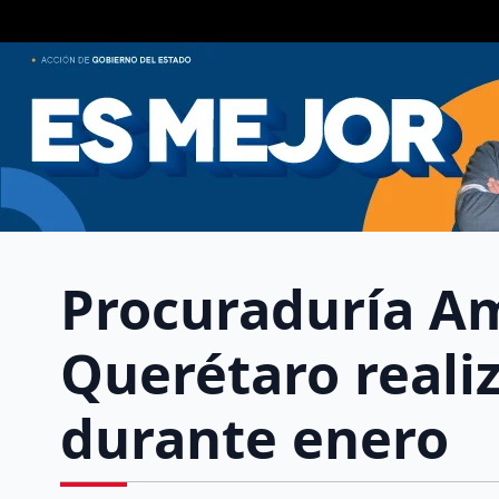
Procuraduría A
Querétaro reali
durante enero