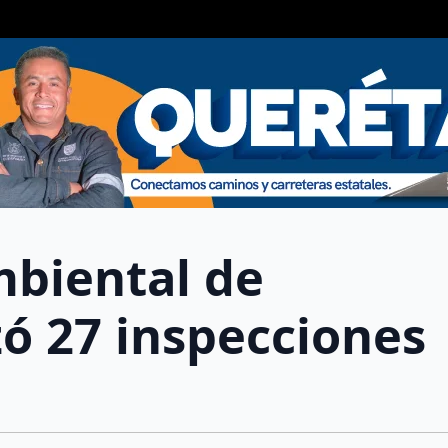
mbiental de
zó 27 inspecciones