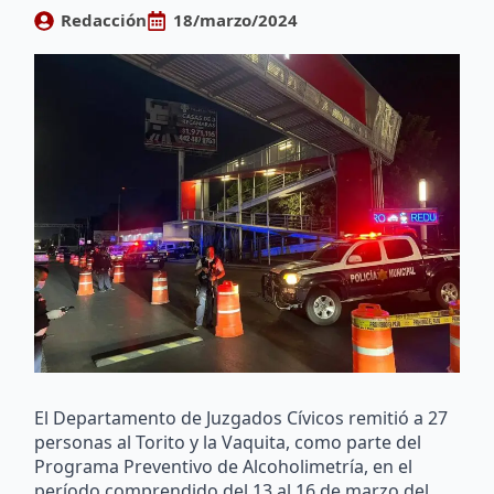
Redacción
18/marzo/2024
El Departamento de Juzgados Cívicos remitió a 27
personas al Torito y la Vaquita, como parte del
Programa Preventivo de Alcoholimetría, en el
período comprendido del 13 al 16 de marzo del